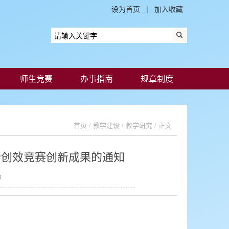
设为首页
|
加入收藏
师生竞赛
办事指南
规章制度
首页
/
教学建设
/
教学研究
/ 正文
新创效竞赛创新成果的通知
13