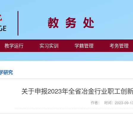
教学运行
实习实训
学籍管理
考务管理
学研究
关于申报2023年全省冶金行业职工创
作者： 时间：2023-09-