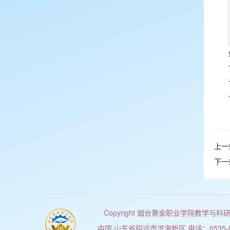
上一
下一
Copyright 烟台黄金职业学院教学与科
中国·山东省招远市滨海新区 电话：0535-80